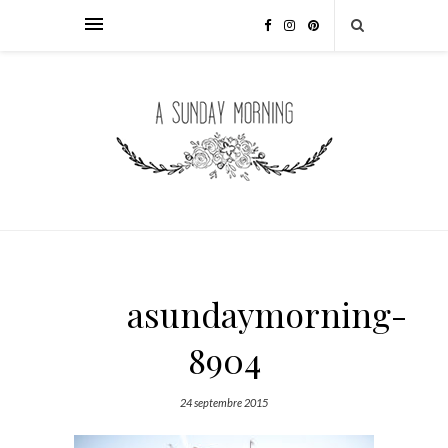
asundaymorning-
8904
24 septembre 2015