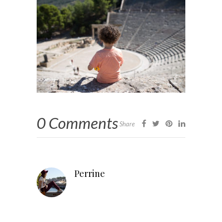
0 Comments
Share
Perrine