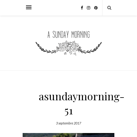
asundaymorning-
51
3 septembre 2017