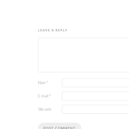
LEAVE A REPLY
Nom
*
E-mail
*
Site web