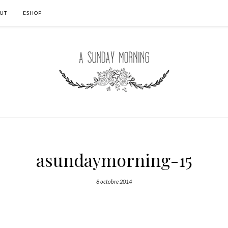
UT
ESHOP
asundaymorning-15
8 octobre 2014