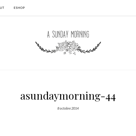
UT
ESHOP
asundaymorning-44
8 octobre 2014