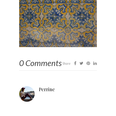
0 Comments
Share
Perrine