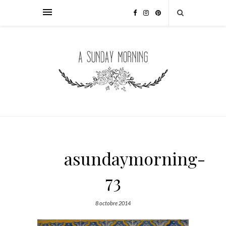
asundaymorning-
73
8 octobre 2014