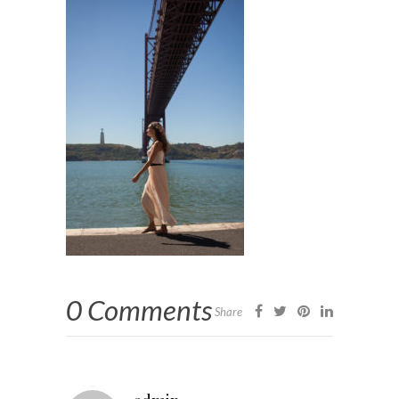
0 Comments
Share