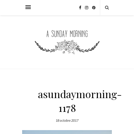
asundaymorning-
1178
18 octobre 2017