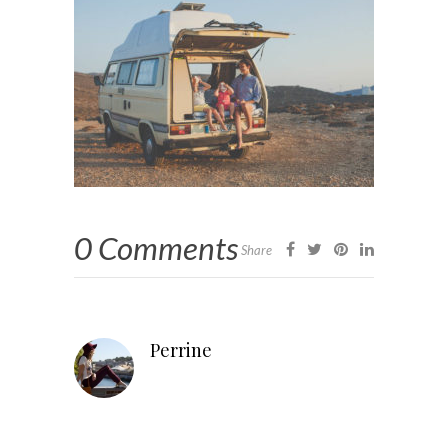
0 Comments
Share
Perrine