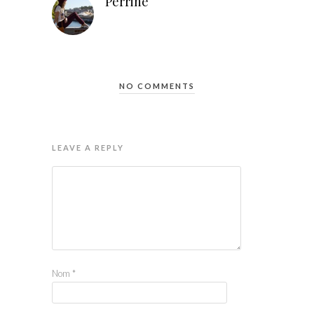
Perrine
NO COMMENTS
LEAVE A REPLY
Nom
*