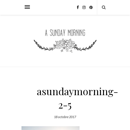
asundaymorning-
2-5
18 octobre 2017