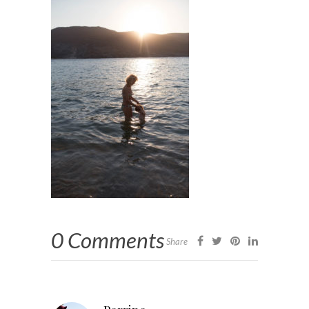
0 Comments
Share