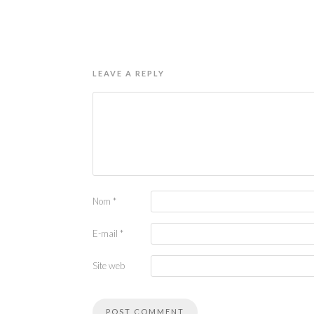
LEAVE A REPLY
Nom
*
E-mail
*
Site web