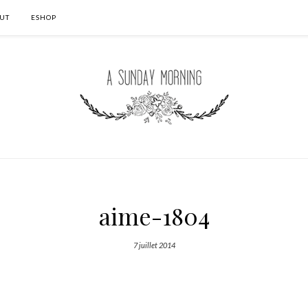
UT
ESHOP
aime-1804
7 juillet 2014