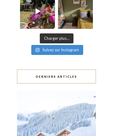
Charger plus…
Suivez sur Instagram
DERNIERS ARTICLES