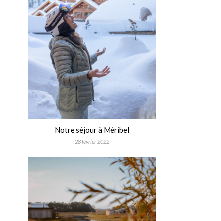
Notre séjour à Méribel
28 février 2022