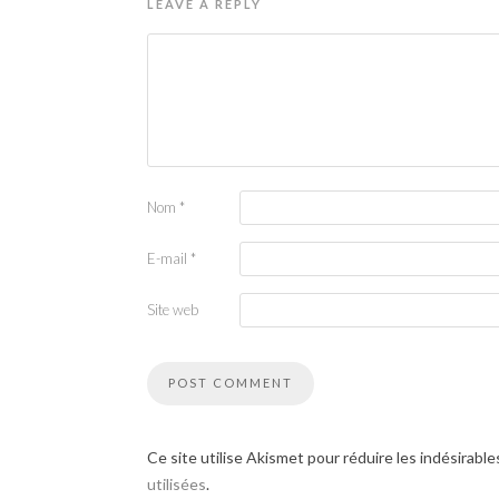
LEAVE A REPLY
Nom
*
E-mail
*
Site web
Ce site utilise Akismet pour réduire les indésirable
utilisées
.