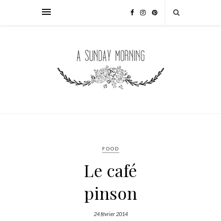
FOOD
Le café
pinson
24 février 2014