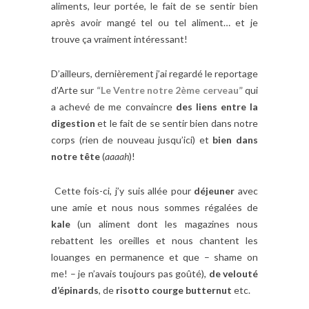
aliments, leur portée, le fait de se sentir bien
après avoir mangé tel ou tel aliment… et je
trouve ça vraiment intéressant!
D’ailleurs, dernièrement j’ai regardé le reportage
d’Arte sur
“Le Ventre notre 2ème cerveau”
qui
a achevé de me convaincre
des liens entre la
digestion
et le fait de se sentir bien dans notre
corps (rien de nouveau jusqu’ici) et
bien dans
notre tête
(
aaaah
)!
Cette fois-ci, j’y suis allée pour
déjeuner
avec
une amie et nous nous sommes régalées de
kale
(un aliment dont les magazines nous
rebattent les oreilles et nous chantent les
louanges en permanence et que – shame on
me! – je n’avais toujours pas goûté),
de velouté
d’épinards
, de
risotto courge butternut
etc.