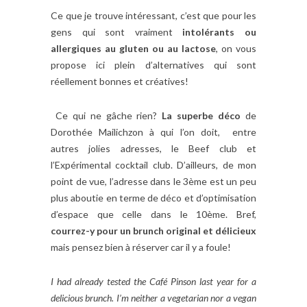
Ce que je trouve intéressant, c’est que pour les
gens qui sont vraiment
intolérants ou
allergiques au gluten ou au lactose
, on vous
propose ici plein d’alternatives qui sont
réellement bonnes et créatives!
Ce qui ne gâche rien?
La superbe déco
de
Dorothée Mailichzon à qui l’on doit, entre
autres jolies adresses, le Beef club et
l’Expérimental cocktail club. D’ailleurs, de mon
point de vue, l’adresse dans le 3ème est un peu
plus aboutie en terme de déco et d’optimisation
d’espace que celle dans le 10ème. Bref,
courrez-y pour un brunch original et délicieux
mais pensez bien à réserver car il y a foule!
I had already tested the Café Pinson last year for a
delicious brunch. I’m neither a vegetarian nor a vegan