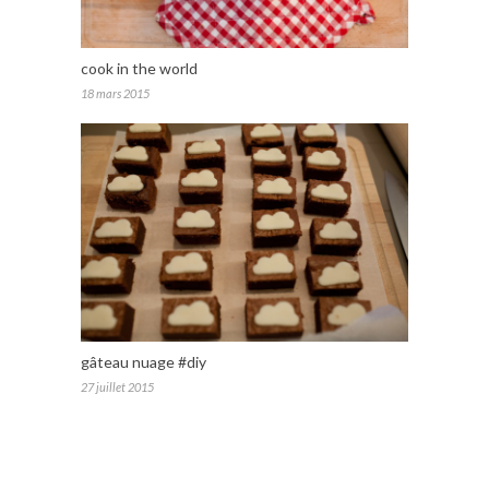
cook in the world
18 mars 2015
gâteau nuage #diy
27 juillet 2015