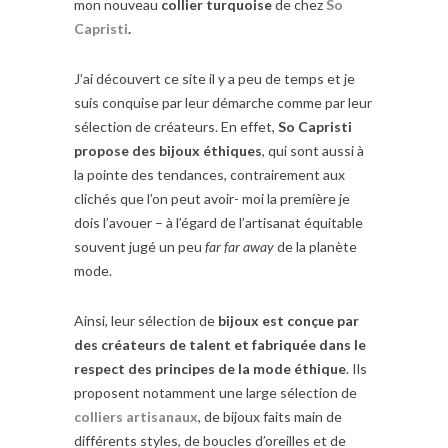
mon nouveau
collier turquoise
de chez
So
Capristi
.
J’ai découvert ce site il y a peu de temps et je
suis conquise par leur démarche comme par leur
sélection de créateurs. En effet,
So Capristi
propose des bijoux éthiques
, qui sont aussi à
la pointe des tendances, contrairement aux
clichés que l’on peut avoir- moi la première je
dois l’avouer – à l’égard de l’artisanat équitable
souvent jugé un peu
far far away
de la planète
mode.
Ainsi, leur sélection de
bijoux est conçue par
des créateurs de talent et fabriquée dans le
respect des principes de la mode éthique
. Ils
proposent notamment une large sélection de
colliers artisanaux
, de bijoux faits main de
différents styles, de boucles d’oreilles et de