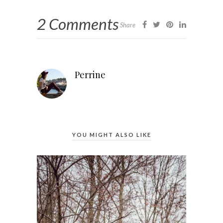
2 Comments
Share
Perrine
YOU MIGHT ALSO LIKE