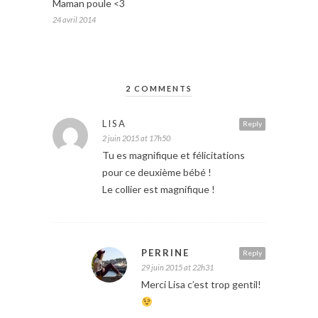
Maman poule <3
24 avril 2014
2 COMMENTS
LISA
Reply
2 juin 2015 at 17h50
Tu es magnifique et félicitations
pour ce deuxième bébé !
Le collier est magnifique !
PERRINE
Reply
29 juin 2015 at 22h31
Merci Lisa c’est trop gentil!