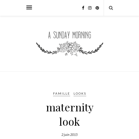
FAMILLE
LOOKS
maternity
look
2 juin 2015