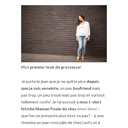
Mon
premier look de grossesse
!
Je porte le jean que je ne quitte plus
depuis
que je suis enceinte
, un peu
boyfriend
mais
pas trop, un peu troué mais pas trop et surtout
tellement confo! Je l’ai associé à
mon t-shirt
fétiche Maman Poule de chez
émoi émoi
–
que l’on ne présente plus n’est-ce pas? – à une
chemise en jean rose pâle de chez Levi’s et à