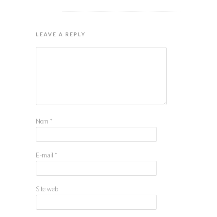
LEAVE A REPLY
Nom
*
E-mail
*
Site web