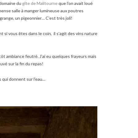
 domaine du
gîte de Malitourne
que l’on avait loué
immense salle à manger lumineuse aux poutres
range, un pigeonnier… C’est très joli!
i vous êtes dans le coin, il s’agit des vins nature
tôt ambiance feutré. J’ai eu quelques frayeurs mais
vé sur la fin du repas!
s qui donnent sur l’eau…