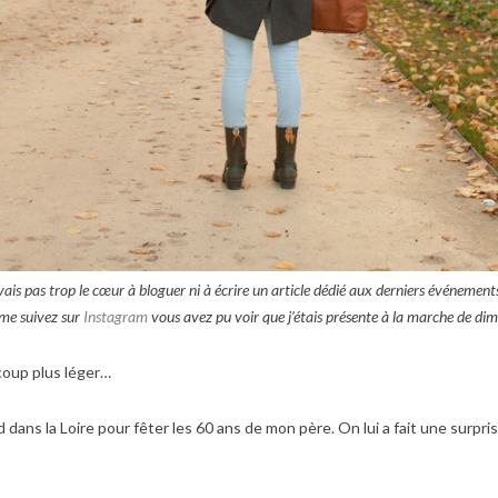
 n’avais pas trop le cœur à bloguer ni à écrire un article dédié aux derniers événe
 me suivez sur
Instagram
vous avez pu voir que j’étais présente à la marche de d
ucoup plus léger…
ans la Loire pour fêter les 60 ans de mon père. On lui a fait une surpri