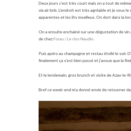
Deux jours c’est très court mais on a tout de mêm
via air bnb. L’endroit est très agréable et je vou
apparentes et les lits moelleux. On dort dans la l
On a ensuite enchainé sur une dégustation de vin a
de chez
Forau / Le clos Naudin
.
Puis apéro au champagne et restau étoilé le soir. D
finalement ça s’est bien passé et j’avoue que la R
Et le lendemain, gros brunch et visite de Azay-le-R
Bref ce week-end m’a donné envie de retourner dan