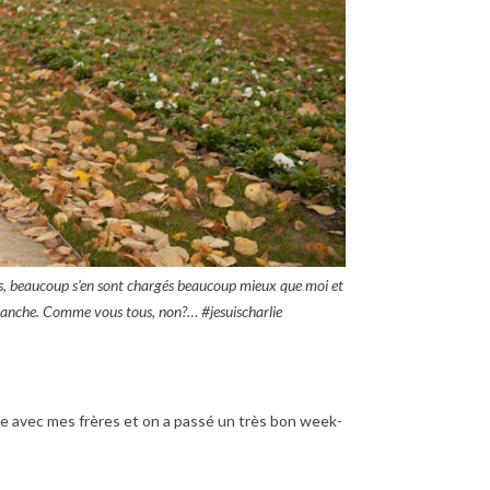
ments, beaucoup s’en sont chargés beaucoup mieux que moi et
imanche. Comme vous tous, non?… #jesuischarlie
se avec mes frères et on a passé un très bon week-