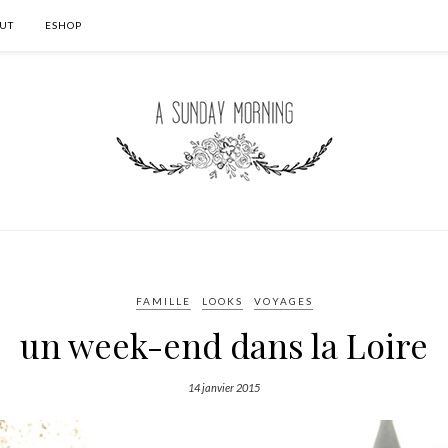
UT
ESHOP
FAMILLE
LOOKS
VOYAGES
un week-end dans la Loire
14 janvier 2015