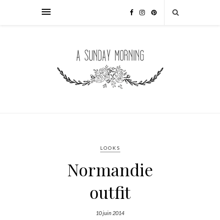
LOOKS
Normandie
outfit
10 juin 2014