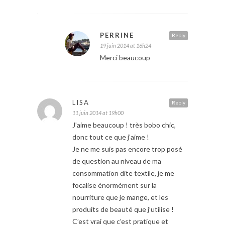
PERRINE
Reply
19 juin 2014 at 16h24
Merci beaucoup
LISA
Reply
11 juin 2014 at 19h00
J’aime beaucoup ! très bobo chic,
donc tout ce que j’aime !
Je ne me suis pas encore trop posé
de question au niveau de ma
consommation dite textile, je me
focalise énormément sur la
nourriture que je mange, et les
produits de beauté que j’utilise !
C’est vrai que c’est pratique et