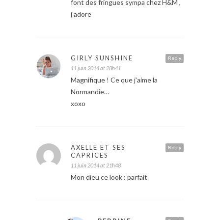
font des fringues sympa chez H&M ,
j’adore
GIRLY SUNSHINE
Reply
11 juin 2014 at 20h41
Magnifique ! Ce que j’aime la
Normandie…
xoxo
AXELLE ET SES
Reply
CAPRICES
11 juin 2014 at 21h48
Mon dieu ce look : parfait