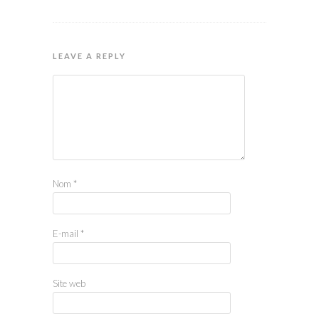
LEAVE A REPLY
Nom
*
E-mail
*
Site web