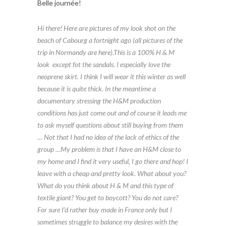
Belle journée!
Hi there! Here are pictures of my look shot on the
beach of Cabourg a fortnight ago (all pictures of the
trip in Normandy are
here
).
This is a 100%
H & M
look except fot the sandals. I especially love the
neoprene skirt. I think I will wear it this winter as well
because it is quite thick. In the meantime a
documentary stressing the H&M production
conditions has just come out and of course it leads me
to ask myself questions about still buying from them
… Not that I had no idea of the lack of ethics of the
group …My problem is that I have an H&M close to
my home and I find it very useful, I go there and hop! I
leave with a cheap and pretty look. What about you?
What do you think about H & M and this type of
textile giant? You get to boycott? You do not care?
For sure I’d rather buy made in France only but I
sometimes struggle to balance my desires with the