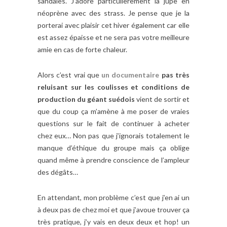
sandales. J’adore particulièrement la jupe en
néoprène avec des strass. Je pense que je la
porterai avec plaisir cet hiver également car elle
est assez épaisse et ne sera pas votre meilleure
amie en cas de forte chaleur.
Alors c’est vrai que
un documentaire
pas très
reluisant sur les coulisses et conditions de
production du géant suédois
vient de sortir et
que du coup ça m’amène à me poser de vraies
questions sur le fait de continuer à acheter
chez eux… Non pas que j’ignorais totalement le
manque d’éthique du groupe mais ça oblige
quand même à prendre conscience de l’ampleur
des dégâts…
En attendant, mon problème c’est que j’en ai un
à deux pas de chez moi et que j’avoue trouver ça
très pratique, j’y vais en deux deux et hop! un