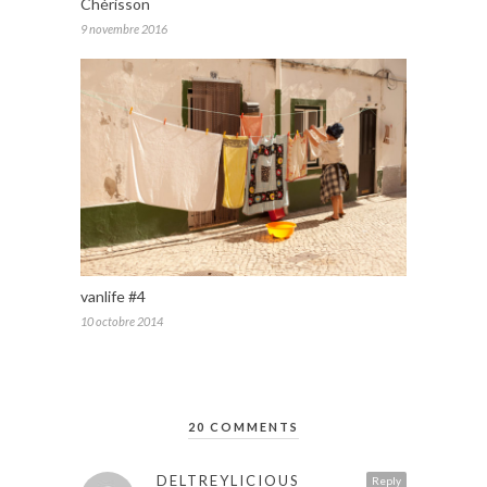
Chérisson
9 novembre 2016
vanlife #4
10 octobre 2014
20 COMMENTS
DELTREYLICIOUS
Reply