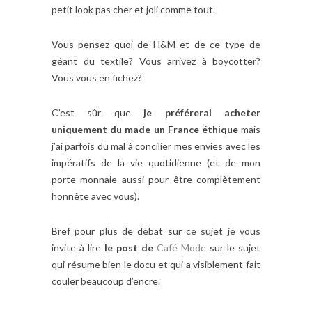
petit look pas cher et joli comme tout.
Vous pensez quoi de H&M et de ce type de
géant du textile? Vous arrivez à boycotter?
Vous vous en fichez?
C’est sûr que
je préférerai acheter
uniquement du made un France éthique
mais
j’ai parfois du mal à concilier mes envies avec les
impératifs de la vie quotidienne (et de mon
porte monnaie aussi pour être complètement
honnête avec vous).
Bref pour plus de débat sur ce sujet je vous
invite à lire
le post de
Café Mode
sur le sujet
qui résume bien le docu et qui a visiblement fait
couler beaucoup d’encre.