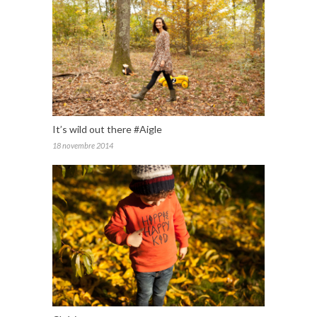
It’s wild out there #Aigle
18 novembre 2014