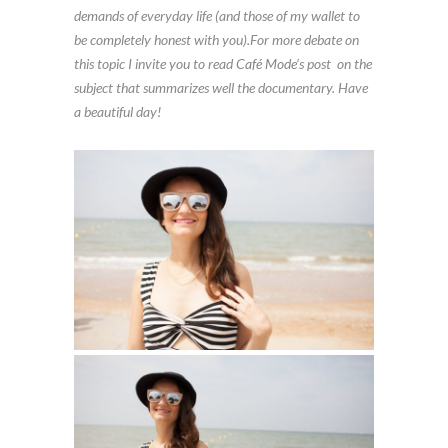
demands of everyday life (and those of my wallet to
be completely honest with you).For more debate on
this topic I invite you to read
Café Mode
‘
s post on the
subject that summarizes well the documentary. Have
a beautiful day!