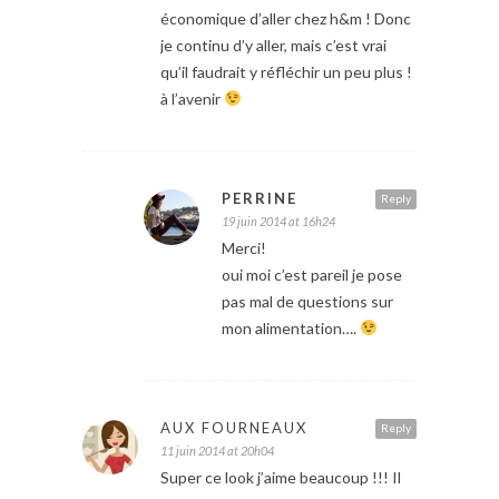
économique d’aller chez h&m ! Donc
je continu d’y aller, mais c’est vrai
qu’il faudrait y réfléchir un peu plus !
à l’avenir
PERRINE
Reply
19 juin 2014 at 16h24
Merci!
oui moi c’est pareil je pose
pas mal de questions sur
mon alimentation….
AUX FOURNEAUX
Reply
11 juin 2014 at 20h04
Super ce look j’aime beaucoup !!! Il