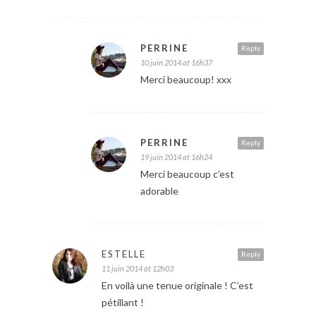
PERRINE
Reply
10 juin 2014 at 16h37
Merci beaucoup! xxx
PERRINE
Reply
19 juin 2014 at 16h24
Merci beaucoup c’est
adorable
ESTELLE
Reply
11 juin 2014 at 12h03
En voilà une tenue originale ! C’est
pétillant !